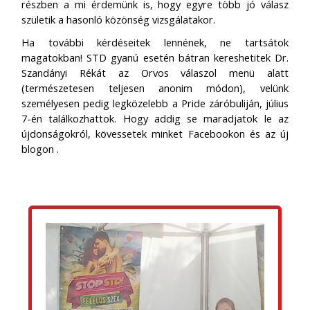
részben a mi érdemünk is, hogy egyre több jó válasz
születik a hasonló közönség vizsgálatakor.
Ha további kérdéseitek lennének, ne tartsátok
magatokban! STD gyanú esetén bátran kereshetitek Dr.
Szandányi Rékát az Orvos válaszol menü alatt
(természetesen teljesen anonim módon), velünk
személyesen pedig legközelebb a Pride záróbuliján, július
7-én találkozhattok. Hogy addig se maradjatok le az
újdonságokról, kövessetek minket Facebookon és az új
blogon
.