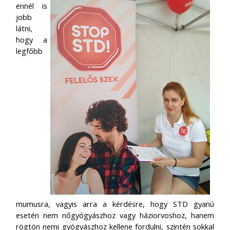
ennél is
jobb
látni,
hogy a
legfőbb
mumusra, vagyis arra a kérdésre, hogy STD gyanú
esetén nem nőgyógyászhoz vagy háziorvoshoz, hanem
rögtön nemi gyógyászhoz kellene fordulni, szintén sokkal