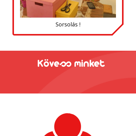
Sorsolás !
Kövess minket