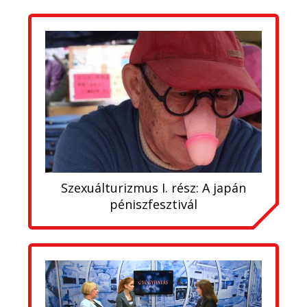
Szexuálturizmus I. rész: A japán
péniszfesztivál