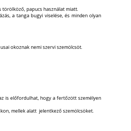
törölköző, papucs használat miatt.
ázás, a tanga bugyi viselése, és minden olyan
pusai okoznak nemi szervi szemölcsöt.
az is előfordulhat, hogy a fertőzött személyen
kon, mellek alatt jelentkező szemölcsöket.