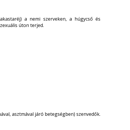
akastaréj) a nemi szerveken, a húgycső és
zexuális úton terjed.
ával, asztmával járó betegségben) szenvedők.