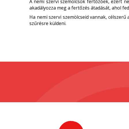
A nemi szervi szemölcsök fertőzőek, ezért nem
akadályozza meg a fertőzés átadását, ahol fed
Ha nemi szervi szemölcseid vannak, célszerű a
szűrésre küldeni.