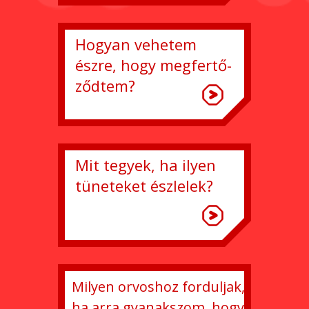
Hogyan vehetem
észre, hogy megfertő-
ződtem?
Mit tegyek, ha ilyen
tüneteket észlelek?
Milyen orvoshoz forduljak,
ha arra gyanakszom, hogy