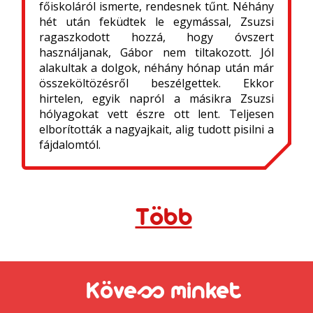
főiskoláról ismerte, rendesnek tűnt. Néhány
hét után feküdtek le egymással, Zsuzsi
ragaszkodott hozzá, hogy óvszert
használjanak, Gábor nem tiltakozott. Jól
alakultak a dolgok, néhány hónap után már
összeköltözésről beszélgettek. Ekkor
hirtelen, egyik napról a másikra Zsuzsi
hólyagokat vett észre ott lent. Teljesen
elborították a nagyajkait, alig tudott pisilni a
fájdalomtól.
Több
Kövess minket