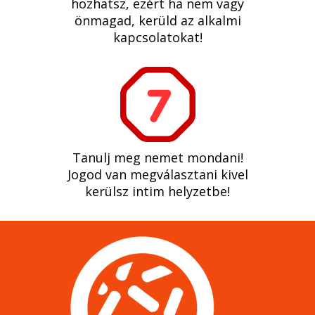
hozhatsz, ezért ha nem vagy
önmagad, kerüld az alkalmi
kapcsolatokat!
Tanulj meg nemet mondani!
Jogod van megválasztani kivel
kerülsz intim helyzetbe!