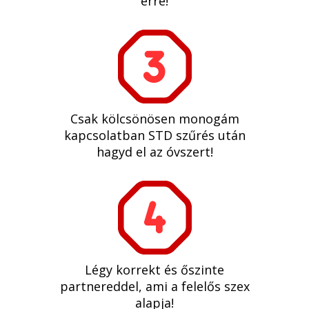
erre!
Csak kölcsönösen monogám
kapcsolatban STD szűrés után
hagyd el az óvszert!
Légy korrekt és őszinte
partnereddel, ami a felelős szex
alapja!