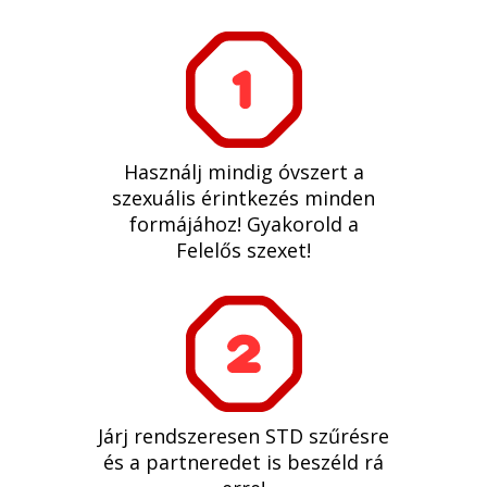
Használj mindig óvszert a
szexuális érintkezés minden
formájához! Gyakorold a
Felelős szexet!
Járj rendszeresen STD szűrésre
és a partneredet is beszéld rá