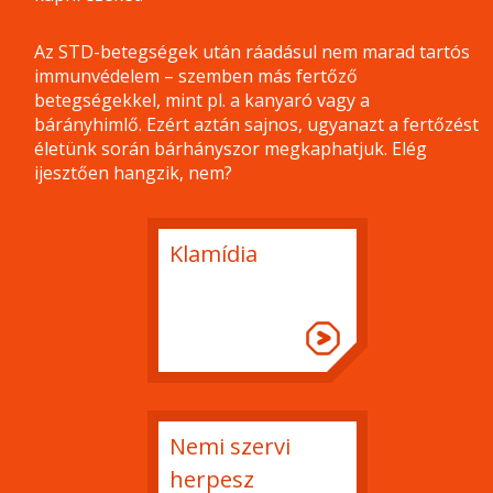
Az STD-betegségek után ráadásul nem marad tartós
immunvédelem – szemben más fertőző
betegségekkel, mint pl. a kanyaró vagy a
bárányhimlő. Ezért aztán sajnos, ugyanazt a fertőzést
életünk során bárhányszor megkaphatjuk. Elég
ijesztően hangzik, nem?
Klamídia
Nemi szervi
herpesz