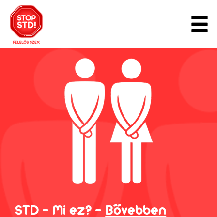
STD - Mi ez? -
Bővebben