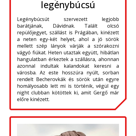
legénybúcsú
Legénybúcsút szervezett legjobb
barátjának, Dávidnak. Talált olcsó
repülőjegyet, szállást is Prágában, kinézett
a neten egy-két helyet, ahol a jó sörök
mellett szép lányok várják a szórakozni
vágyó fiúkat. Heten utaztak együtt, hibátlan
hangulatban érkeztek a szállásra, ahonnan
azonnal indultak kalandokat keresni a
városba. Az este hosszúra nyúlt, sorban
rendelt Becherovkák és sörök után egyre
homályosabb lett mi is történik, végül egy
night clubban kötöttek ki, amit Gergő már
előre kinézett.