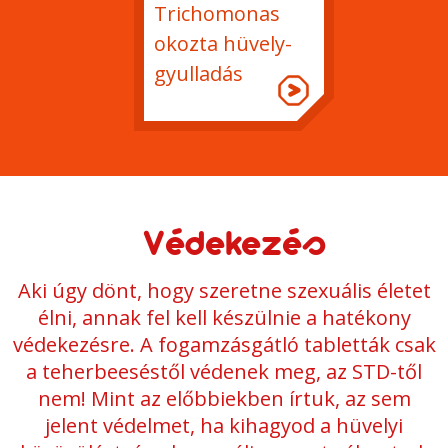
Trichomonas
okozta hüvely-
gyulladás
Védekezés
Aki úgy dönt, hogy szeretne szexuális életet
élni, annak fel kell készülnie a hatékony
védekezésre. A fogamzásgátló tabletták csak
a teherbeeséstől védenek meg, az STD-től
nem! Mint az előbbiekben írtuk, az sem
jelent védelmet, ha kihagyod a hüvelyi