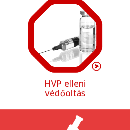
HVP elleni
védőoltás