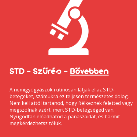
STD - Szűrés -
Bővebben
A nemigyógyászok rutinosan látják el az STD-
betegeket, számukra ez teljesen természetes dolog.
Nem kell attól tartanod, hogy ítélkeznek feletted vagy
megszólnak azért, mert STD-betegséged van.
Nyugodtan előadhatod a panaszaidat, és bármit
megkérdezhetsz tőlük.