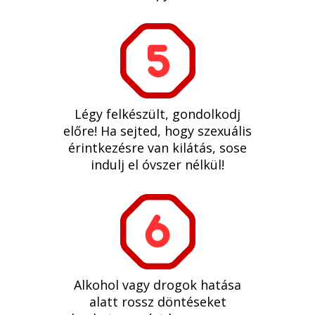
Légy felkészült, gondolkodj
előre! Ha sejted, hogy szexuális
érintkezésre van kilátás, sose
indulj el óvszer nélkül!
Alkohol vagy drogok hatása
alatt rossz döntéseket