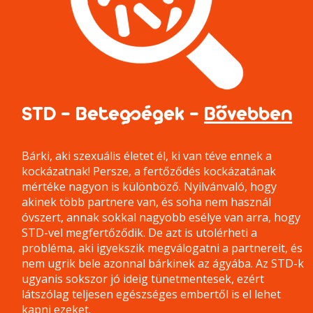
STD - Betegségek -
Bővebben
Bárki, aki szexuális életet él, ki van téve ennek a
kockázatnak! Persze, a fertőződés kockázatának
mértéke nagyon is különböző. Nyilvánvaló, hogy
akinek több partnere van, és soha nem használ
óvszert, annak sokkal nagyobb esélye van arra, hogy
STD-vel megfertőződik. De azt is utolérheti a
probléma, aki igyekszik megválogatni a partnereit, és
nem ugrik bele azonnal bárkinek az ágyába. Az STD-k
ugyanis sokszor jó ideig tünetmentesek, ezért
látszólag teljesen egészséges embertől is el lehet
kapni ezeket.