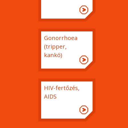
Gonorrhoea
(tripper,
kankó)
HIV-fertőzés,
AIDS