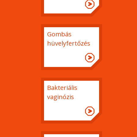
Gombás
hüvelyfertőzés
Bakteriális
vaginózis