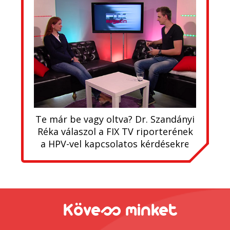
Te már be vagy oltva? Dr. Szandányi
Réka válaszol a FIX TV riporterének
a HPV-vel kapcsolatos kérdésekre
Kövess minket