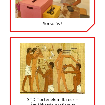
Sorsolás !
STD Történelem II. rész –