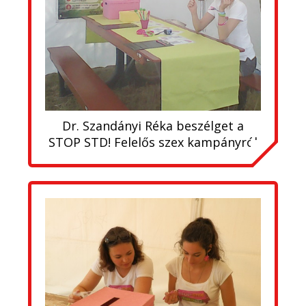
Dr. Szandányi Réka beszélget a
STOP STD! Felelős szex kampányról