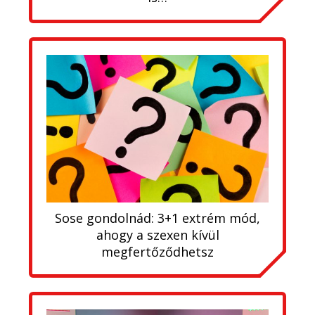
Sose gondolnád: 3+1 extrém mód,
ahogy a szexen kívül
megfertőződhetsz