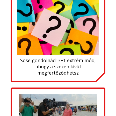
Sose gondolnád: 3+1 extrém mód,
ahogy a szexen kívül
megfertőződhetsz