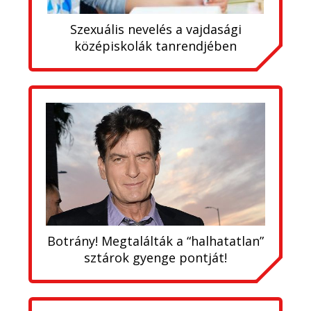
Szexuális nevelés a vajdasági
középiskolák tanrendjében
Botrány! Megtalálták a “halhatatlan”
sztárok gyenge pontját!