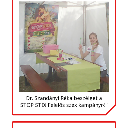
Dr. Szandányi Réka beszélget a
STOP STD! Felelős szex kampányról