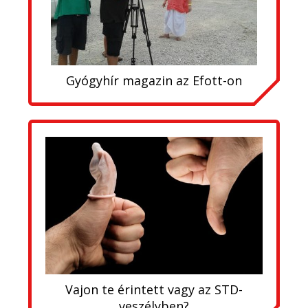
Gyógyhír magazin az Efott-on
Vajon te érintett vagy az STD-
veszélyben?